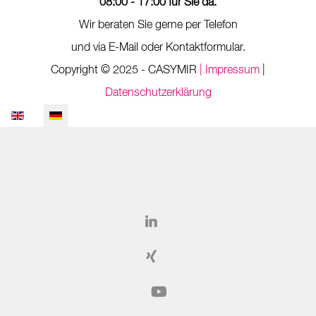
08:00 - 17:00 für Sie da.
Wir beraten Sie gerne per Telefon
und via E-Mail oder Kontaktformular.
Copyright © 2025 - CASYMIR
| Impressum
|
Datenschutzerklärung
Sprache auswählen