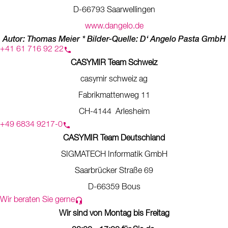
D-66793 Saarwellingen
www.dangelo.de
Autor: Thomas Meier * Bilder-Quelle: D‘ Angelo Pasta GmbH
+41 61 716 92 22
CASYMIR Team Schweiz
casymir schweiz ag
Fabrikmattenweg 11
CH-4144 Arlesheim
+49 6834 9217-0
CASYMIR Team Deutschland
SIGMATECH Informatik GmbH
Saarbrücker Straße 69
D-66359 Bous
Wir beraten Sie gerne
Wir sind von Montag bis Freitag