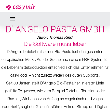
NEWS
D‘ ANGELO PASTA GMBH
D‘ ANGELO PASTA GMBH
Autor: Thomas Kind
Die Software muss leben
D’Angelo beliefert mit seiner Bio-Pasta fast den gesamten
europäischen Markt. Auf der Suche nach einem ERP-System für
die Lebensmittelproduktion entschied sich das Unternehmen für
casyFood – nicht zuletzt wegen des guten Supports.
Seit 30 Jahren stellt D’Angelo Bio-Pasta her, in erster Linie
gefüllte Teigwaren, wie zum Beispiel Tortellini, Tortelloni oder
Ravioli. „Wir haben von Anfang an vegetarisch und vegan
produziert“, sagt der Geschäftsführer Helmut Strupp und fügt an: