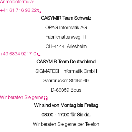
Anmeldeformular
+41 61 716 92 22
CASYMIR Team Schweiz
OPAG Informatik AG
Fabrikmattenweg 11
CH-4144 Arlesheim
+49 6834 9217-0
CASYMIR Team Deutschland
SIGMATECH Informatik GmbH
Saarbrücker Straße 69
D-66359 Bous
Wir beraten Sie gerne
Wir sind von Montag bis Freitag
08:00 - 17:00 für Sie da.
Wir beraten Sie gerne per Telefon