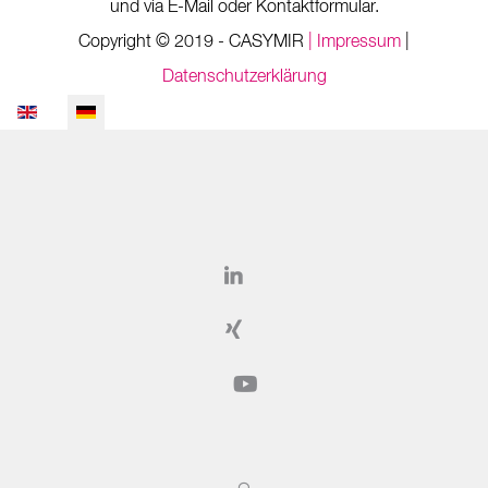
und via E-Mail oder Kontaktformular.
Copyright © 2019 - CASYMIR
| Impressum
|
Datenschutzerklärung
Sprache auswählen